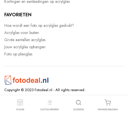
Kortingen en aanbiedingen op acrylglas
FAVORIETEN
Hoe wordt een foto op acrylglas gedrukt?
Acrylglas voor buiten
Grote aantallen acrylglas
Jouw acrylglas ophangen
Foto op plexiglas
Copyright © 2023 Fotodeal.nl - All rights reserved.
HOME
CATEGORIEËN
ZOEKEN
WINKELWAGEN