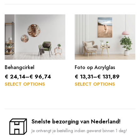
Behangcirkel
Foto op Acrylglas
€
24,14
–
€
96,74
€
13,31
–
€
131,89
SELECT OPTIONS
SELECT OPTIONS
Snelste bezorging van Nederland!
Je ontvangt je bestelling indien gewenst binnen 1 dag!