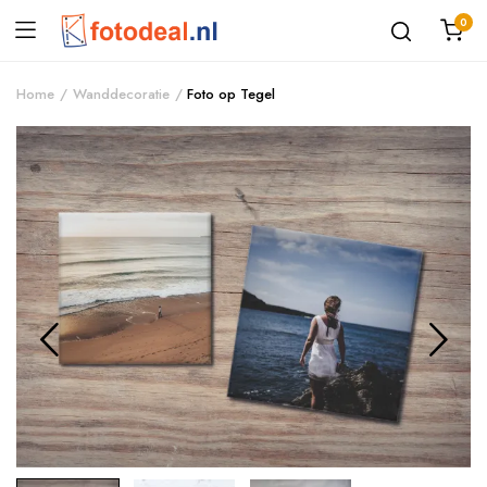
0
Home
Wanddecoratie
Foto op Tegel