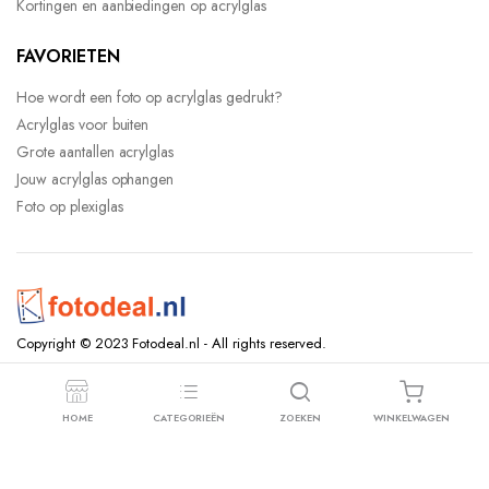
Kortingen en aanbiedingen op acrylglas
FAVORIETEN
Hoe wordt een foto op acrylglas gedrukt?
Acrylglas voor buiten
Grote aantallen acrylglas
Jouw acrylglas ophangen
Foto op plexiglas
Copyright © 2023 Fotodeal.nl - All rights reserved.
HOME
CATEGORIEËN
ZOEKEN
WINKELWAGEN