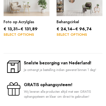
Foto op Acrylglas
Behangcirkel
€
13,31
–
€
131,89
€
24,14
–
€
96,74
SELECT OPTIONS
SELECT OPTIONS
Snelste bezorging van Nederland!
Je ontvangt je bestelling indien gewenst binnen 1 dag!
GRATIS ophangsysteem!
Wij leveren alle producten altijd met een GRATIS
ophangsysteem en klaar om direct te gebruiken!