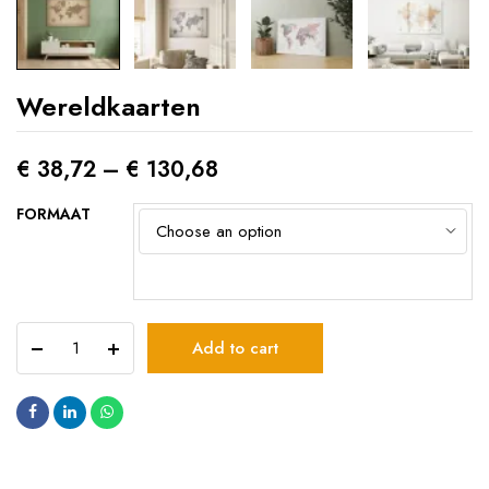
Wereldkaarten
€
38,72
–
€
130,68
FORMAAT
Wereldkaarten
Add to cart
quantity