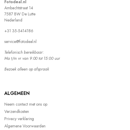
Fotodeal.nl
Ambachtstraat 14
7587 BW De Lutte
Nederland
+31 35-5414186
service@fotodeal.nl
Telefonisch bereikbaar:
Ma t/m vr van 9:00 tot 15:00 uur
Bezoek alleen op afspraak
ALGEMEEN
Neem contact met ons op
Verzendkosten
Privacy verklaring
Algemene Voorwaarden