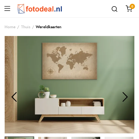
0
Home
Thuis
Wereldkaarten