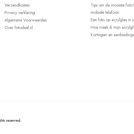
Verzendkosten
Tips om de mooiste foto’
mobiele telefoon
Privacy verklaring
Een foto op acrylglas in
Algemene Voorwaarden
Hoe maak ik mijn acrylg
Over fotodeal.nl
Kortingen en aanbiedinge
hts reserved.