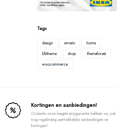
Tags
design
envato
home
klbtheme
shop
themeforest
woocommerce
Kortingen en aanbiedingen!
Ondanks onze laagste prijsgarantie hebben wij ook
nog regelmatig aantrekkelijke aanbiedingen en
kortingen!