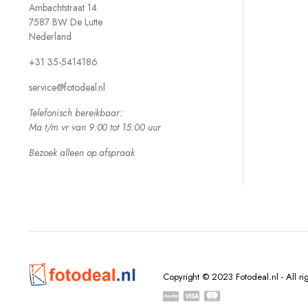
Ambachtstraat 14
7587 BW De Lutte
Nederland
+31 35-5414186
service@fotodeal.nl
Telefonisch bereikbaar:
Ma t/m vr van 9:00 tot 15:00 uur
Bezoek alleen op afspraak
Copyright © 2023 Fotodeal.nl - All rig