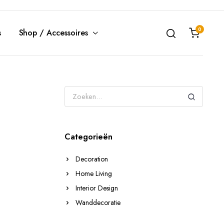
0
s
Shop / Accessoires
Categorieën
Decoration
Home Living
Interior Design
Wanddecoratie