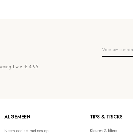
ering t.w.v. € 4,95.
ALGEMEEN
TIPS & TRICKS
Neem contact met ons op
Kleuren & filters