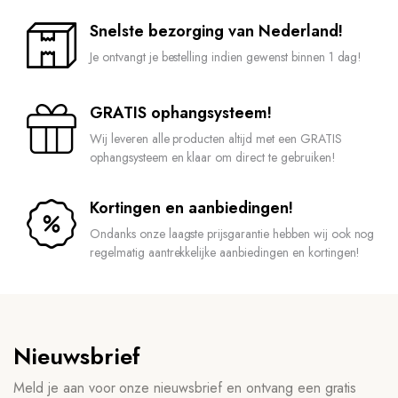
Snelste bezorging van Nederland!
Je ontvangt je bestelling indien gewenst binnen 1 dag!
GRATIS ophangsysteem!
Wij leveren alle producten altijd met een GRATIS
ophangsysteem en klaar om direct te gebruiken!
Kortingen en aanbiedingen!
Ondanks onze laagste prijsgarantie hebben wij ook nog
regelmatig aantrekkelijke aanbiedingen en kortingen!
Nieuwsbrief
Meld je aan voor onze nieuwsbrief en ontvang een gratis