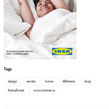
Tags
design
envato
home
klbtheme
shop
themeforest
woocommerce