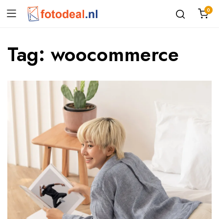
0
Tag:
woocommerce