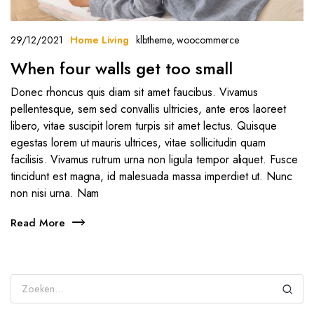
29/12/2021
klbtheme
,
woocommerce
Home Living
When four walls get too small
Donec rhoncus quis diam sit amet faucibus. Vivamus
pellentesque, sem sed convallis ultricies, ante eros laoreet
libero, vitae suscipit lorem turpis sit amet lectus. Quisque
egestas lorem ut mauris ultrices, vitae sollicitudin quam
facilisis. Vivamus rutrum urna non ligula tempor aliquet. Fusce
tincidunt est magna, id malesuada massa imperdiet ut. Nunc
non nisi urna. Nam
Read More