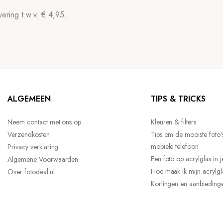
ering t.w.v. € 4,95.
ALGEMEEN
TIPS & TRICKS
Neem contact met ons op
Kleuren & filters
Verzendkosten
Tips om de mooiste foto’
mobiele telefoon
Privacy verklaring
Een foto op acrylglas in
Algemene Voorwaarden
Hoe maak ik mijn acrylg
Over fotodeal.nl
Kortingen en aanbiedinge