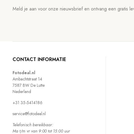
Meld je aan voor onze nieuwsbrief en ontvang een gratis lev
CONTACT INFORMATIE
Fotodeal.nl
Ambachtstraat 14
7587 BW De Lutte
Nederland
+31 35-5414186
service@fotodeal.nl
Telefonisch bereikbaar:
Ma t/m vr van 9:00 tot 15:00 uur