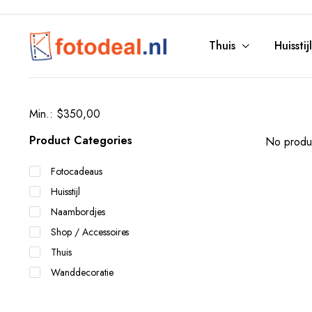
Thuis
Huisstijl
Min.: $350,00
Product Categories
No produc
Fotocadeaus
Huisstijl
Naambordjes
Shop / Accessoires
Thuis
Wanddecoratie