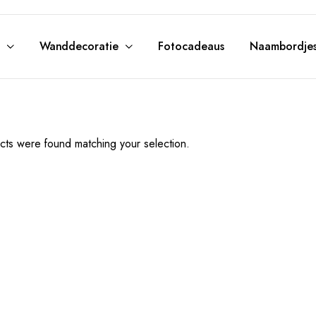
Wanddecoratie
Fotocadeaus
Naambordje
ts were found matching your selection.