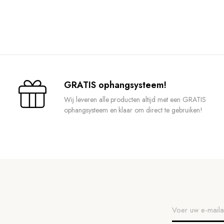
GRATIS ophangsysteem!
Wij leveren alle producten altijd met een GRATIS
ophangsysteem en klaar om direct te gebruiken!