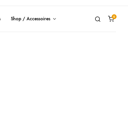
0
s
Shop / Accessoires