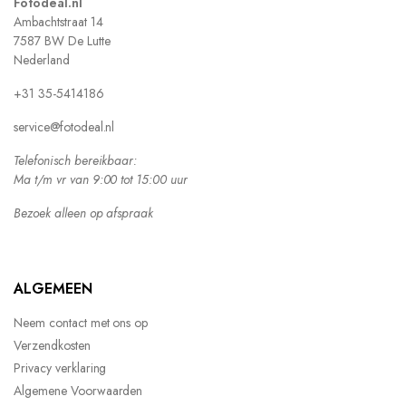
Fotodeal.nl
Ambachtstraat 14
7587 BW De Lutte
Nederland
+31 35-5414186
service@fotodeal.nl
Telefonisch bereikbaar:
Ma t/m vr van 9:00 tot 15:00 uur
Bezoek alleen op afspraak
ALGEMEEN
Neem contact met ons op
Verzendkosten
Privacy verklaring
Algemene Voorwaarden