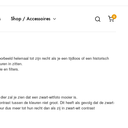
0
s
Shop / Accessoires
rbeeld helemaal tot zijn recht als je een tijdloos of een historisch
ren in zitten.
 en filters.
ier zal je zien dat een zwart-witfoto mooier is.
ontrast tussen de kleuren niet groot. Dit heeft als gevolg dat de zwart-
leur dus meer tot hun recht dan als zij in zwart-wit contrast