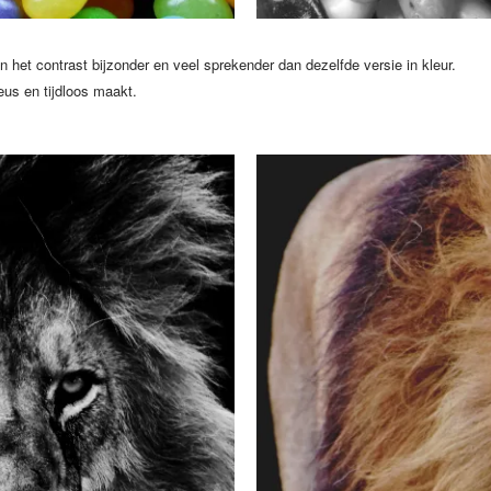
in het contrast bijzonder en veel sprekender dan dezelfde versie in kleur.
ieus en tijdloos maakt.