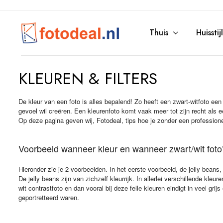
Thuis
Huisstijl
KLEUREN & FILTERS
De kleur van een foto is alles bepalend! Zo heeft een zwart-witfoto een 
gevoel wil creëren. Een kleurenfoto komt vaak meer tot zijn recht als e
Op deze pagina geven wij, Fotodeal, tips hoe je zonder een professione
Voorbeeld wanneer kleur en wanneer zwart/wit foto’
Hieronder zie je 2 voorbeelden. In het eerste voorbeeld, de jelly beans,
De jelly beans zijn van zichzelf kleurrijk. In allerlei verschillende kle
wit contrastfoto en dan vooral bij deze felle kleuren eindigt in veel grij
geportretteerd waren.