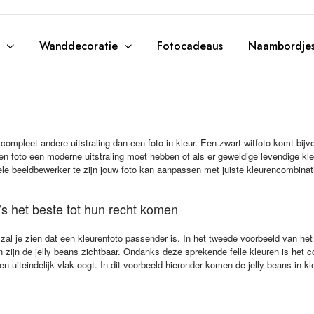
Wanddecoratie
Fotocadeaus
Naambordje
compleet andere uitstraling dan een foto in kleur. Een zwart-witfoto komt bijvoo
en foto een moderne uitstraling moet hebben of als er geweldige levendige kleu
le beeldbewerker te zijn jouw foto kan aanpassen met juiste kleurencombinatie
s het beste tot hun recht komen
 zal je zien dat een kleurenfoto passender is. In het tweede voorbeeld van het d
uren zijn de jelly beans zichtbaar. Ondanks deze sprekende felle kleuren is het c
s en uiteindelijk vlak oogt. In dit voorbeeld hieronder komen de jelly beans in k