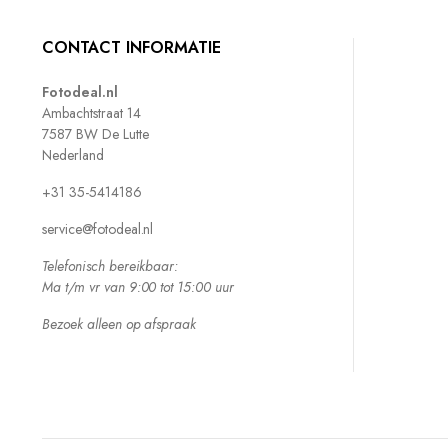
CONTACT INFORMATIE
Fotodeal.nl
Ambachtstraat 14
7587 BW De Lutte
Nederland
+31 35-5414186
service@fotodeal.nl
Telefonisch bereikbaar:
Ma t/m vr van 9:00 tot 15:00 uur
Bezoek alleen op afspraak