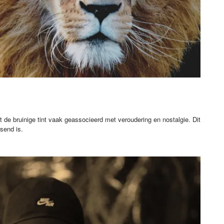
 de bruinige tint vaak geassocieerd met veroudering en nostalgie. Dit
ssend is.