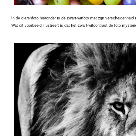
In de dierenfoto hieronder is de zwart-witfoto met zijn verscheidenheid 
Wat dit voorbeeld illustreert is dat het zwart-witcontrast de foto myster