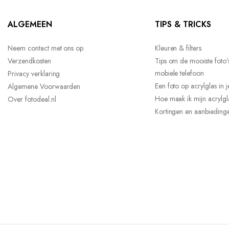
ALGEMEEN
TIPS & TRICKS
Neem contact met ons op
Kleuren & filters
Verzendkosten
Tips om de mooiste foto’
mobiele telefoon
Privacy verklaring
Een foto op acrylglas in
Algemene Voorwaarden
Hoe maak ik mijn acrylg
Over fotodeal.nl
Kortingen en aanbiedinge