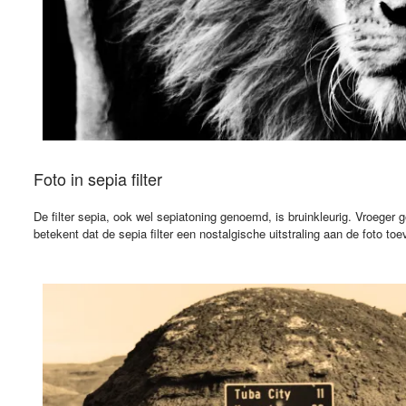
Foto in sepia filter
De filter sepia, ook wel sepiatoning genoemd, is bruinkleurig. Vroeger
betekent dat de sepia filter een nostalgische uitstraling aan de foto t