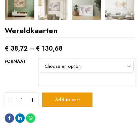
Wereldkaarten
€
38,72
–
€
130,68
FORMAAT
Wereldkaarten
Add to cart
quantity