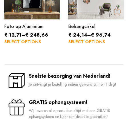
Foto op Aluminium
Behangcirkel
€
12,71
–
€
248,66
€
24,14
–
€
96,74
SELECT OPTIONS
SELECT OPTIONS
Snelste bezorging van Nederland!
Je ontvangt je bestelling indien gewenst binnen 1 dag!
GRATIS ophangsysteem!
Wij leveren alle producten altijd met een GRATIS
ophangsysteem en klaar om direct te gebruiken!