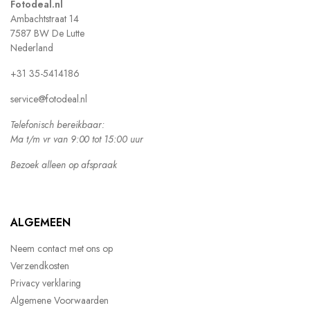
Fotodeal.nl
Ambachtstraat 14
7587 BW De Lutte
Nederland
+31 35-5414186
service@fotodeal.nl
Telefonisch bereikbaar:
Ma t/m vr van 9:00 tot 15:00 uur
Bezoek alleen op afspraak
ALGEMEEN
Neem contact met ons op
Verzendkosten
Privacy verklaring
Algemene Voorwaarden