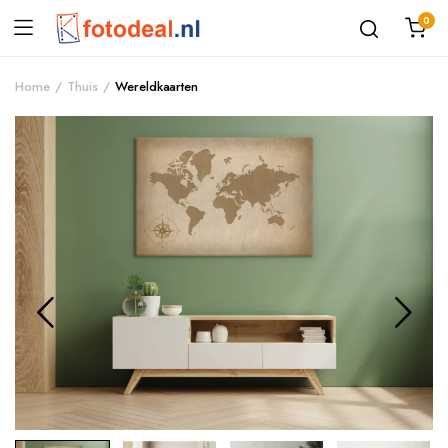
0
Home
Thuis
Wereldkaarten