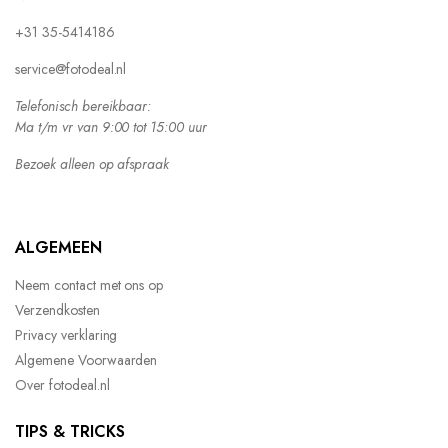
+31 35-5414186
service@fotodeal.nl
Telefonisch bereikbaar:
Ma t/m vr van 9:00 tot 15:00 uur
Bezoek alleen op afspraak
ALGEMEEN
Neem contact met ons op
Verzendkosten
Privacy verklaring
Algemene Voorwaarden
Over fotodeal.nl
TIPS & TRICKS