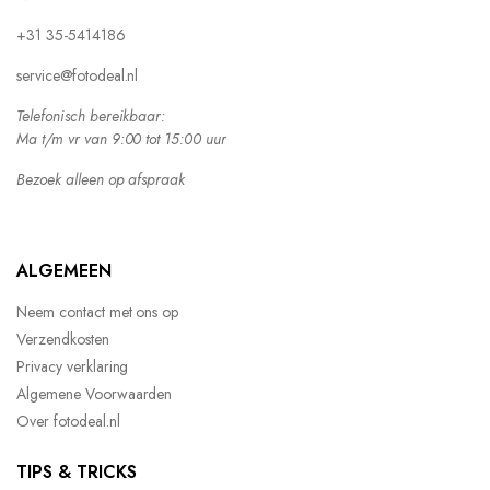
+31 35-5414186
service@fotodeal.nl
Telefonisch bereikbaar:
Ma t/m vr van 9:00 tot 15:00 uur
Bezoek alleen op afspraak
ALGEMEEN
Neem contact met ons op
Verzendkosten
Privacy verklaring
Algemene Voorwaarden
Over fotodeal.nl
TIPS & TRICKS