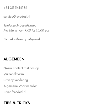
+31 35-5414186
service@fotodeal.nl
Telefonisch bereikbaar:
Ma t/m vr van 9:00 tot 15:00 uur
Bezoek alleen op afspraak
ALGEMEEN
Neem contact met ons op
Verzendkosten
Privacy verklaring
Algemene Voorwaarden
Over fotodeal.nl
TIPS & TRICKS